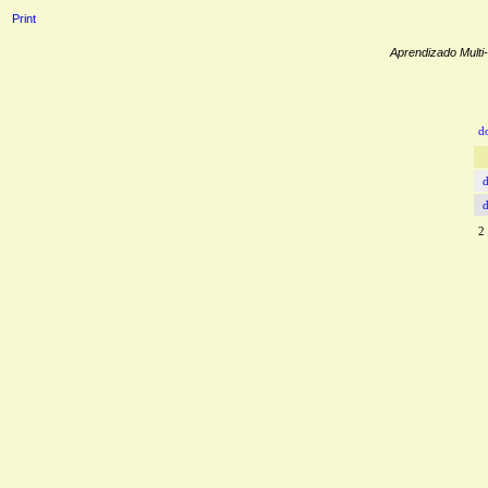
Print
Aprendizado Mult
d
2 