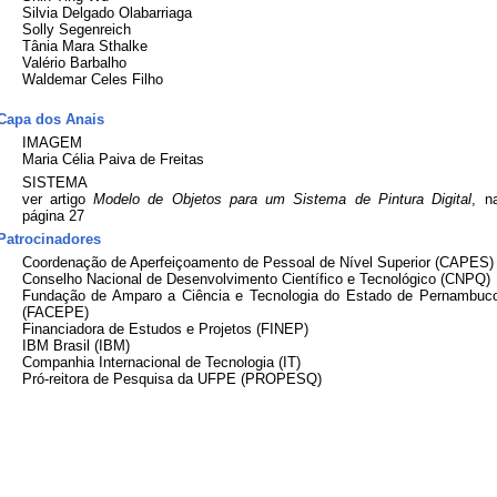
Silvia Delgado Olabarriaga
Solly Segenreich
Tânia Mara Sthalke
Valério Barbalho
Waldemar Celes Filho
Capa dos Anais
IMAGEM
Maria Célia Paiva de Freitas
SISTEMA
ver artigo
Modelo de Objetos para um Sistema de Pintura Digital
, n
página 27
Patrocinadores
Coordenação de Aperfeiçoamento de Pessoal de Nível Superior (CAPES)
Conselho Nacional de Desenvolvimento Científico e Tecnológico (CNPQ)
Fundação de Amparo a Ciência e Tecnologia do Estado de Pernambuc
(FACEPE)
Financiadora de Estudos e Projetos (FINEP)
IBM Brasil (IBM)
Companhia Internacional de Tecnologia (IT)
Pró-reitora de Pesquisa da UFPE (PROPESQ)